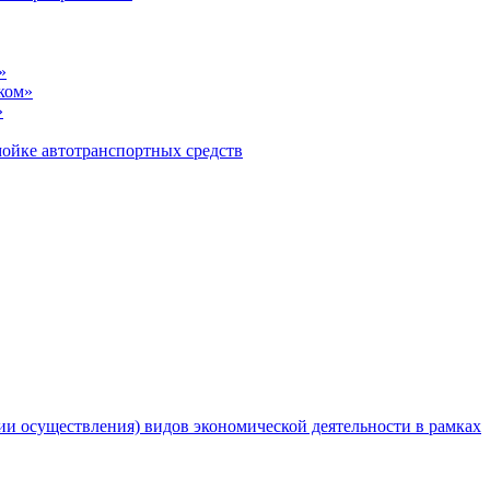
»
ком»
»
ойке автотранспортных средств
и осуществления) видов экономической деятельности в рамках