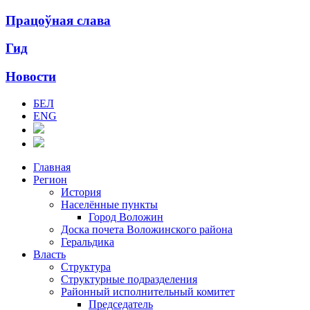
Працоўная слава
Гид
Новости
БЕЛ
ENG
Главная
Регион
История
Населённые пункты
Город Воложин
Доска почета Воложинского района
Геральдика
Власть
Структура
Структурные подразделения
Районный исполнительный комитет
Председатель