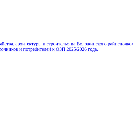
яйства, архитектуры и строительства Воложинского райисполко
очников и потребителей к ОЗП 2025/2026 года.