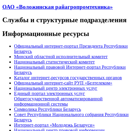
ОАО «Воложинская райагропромтехника»
Службы и структурные подразделения
Информационные ресурсы
Официальный интернет-портал Президента Республики
Беларусь
Минский областной исполнительный комитет
Национальный статистический комитет
Национальный правовой Интернет-портал Республики
Беларусь
Каталог интернет-ресурсов государственных органов
Официальный интернет-сайт РУП «Белтелеком»
Национальный центр электронных услуг
Единый портал электронных услуг
Общегосударственной автоматизированной
информационной системы
Символика Республики Беларусь
Совет Республики Национального собрания Республики
Беларусь
Интернет-портал «Молодежь Беларуси»
Национальный центр правовой информации