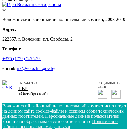
©
Воложинский районный исполнительный комитет, 2008-2019
Адрес:
222357, г. Воложин, пл. Свободы, 2
Телефон:
+375 (1772) 5-55-72
e-mail:
rik@volozhin.gov.by
РАЗРАБОТКА
СОЦИАЛЬНЫЕ
СЕТИ
ЦВР
«Октябрьский»
Воложинский районный исполнительный комитет использует
на данном сайте cookies-файлы и сервисы сбора технических
данных посетителей. Персональные данные пользователей
хранятся и обрабатываются в соответствии с
Политикой о
работе с персональными данными
.