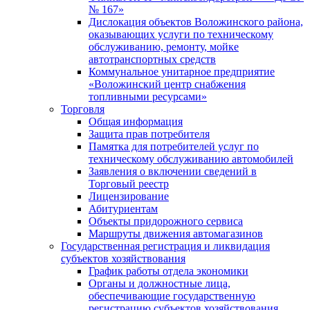
№ 167»
Дислокация объектов Воложинского района,
оказывающих услуги по техническому
обслуживанию, ремонту, мойке
автотранспортных средств
Коммунальное унитарное предприятие
«Воложинский центр снабжения
топливными ресурсами»
Торговля
Общая информация
Защита прав потребителя
Памятка для потребителей услуг по
техническому обслуживанию автомобилей
Заявления о включении сведений в
Торговый реестр
Лицензирование
Абитуриентам
Объекты придорожного сервиса
Маршруты движения автомагазинов
Государственная регистрация и ликвидация
субъектов хозяйствования
График работы отдела экономики
Органы и должностные лица,
обеспечивающие государственную
регистрацию субъектов хозяйствования