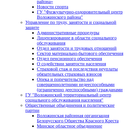
района»
Новости спорта
ГУ "Физкультурно-оздоровительный центр
Воложинского района"
Управление по труду, занятости и социальной
защите
Административные процедуры
Лицензирование в области социального
обслуживания
Отдел занятости и трудовых отношений
Сектор материально-бытового обеспечения
Отдел пенсионного обеспечения
О содействии занятости населения
Страховой стаж и последствия неуплаты
обязательных страховых взносов
Опека и попечительство над
совершеннолетними недееспособными
(ограниченно дееспособными) гражданами
ГУ "Воложинский территориальный центр
социального обслуживания населения"
Общественные объединения и политические
партии
Воложинская районная организация
Белорусского Общества Красного Креста
Минское областное объединение