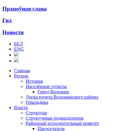
Працоўная слава
Гид
Новости
БЕЛ
ENG
Главная
Регион
История
Населённые пункты
Город Воложин
Доска почета Воложинского района
Геральдика
Власть
Структура
Структурные подразделения
Районный исполнительный комитет
Председатель