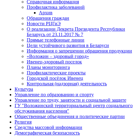
Справочная информация
Профилактика заболеваний
Архив
Обращения граждан
Новости РЦГиЭ
О реализации Декрета Президента Республики
Беларусь от 23.11.2017 № 7
Прямые телефонные линии
Цели устойчивого развития в Беларуси
Информация о запрещении обращения продукции
«Воложин – здоровый город»
Ивенец-здоровый поселок
Планы мониторинга
Профилактические проекты
Городской посёлок Ивенец
Контрольная (надзорная) деятельность
Культура
Управление по образованию и спорту
Управление по труду, занятости и социальной защите
ГУ "Воложинский территориальный центр социального
обслуживания населения"
Общественные объединения и политические партии
Религия
Средства массовой информации
Демографическая безопасность