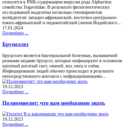
относится к РНК-содержащим вирусам рода Alphavirus
семейства Togaviridae. В результате филогенетических
исследований выделены несколько геновариантов
возбудителя: западно-африканский, восточно-центрально-
южно-африканский и индокитайский (линия Индийского…
17.01.2024
Подробнее ...
Бруцеллез
Бруцеллез является бактериальной болезнью, вызываемой
разными видами бруцелл, которые инфицируют в основном
крупный рогатый скот, свиней, коз, овец и собак.
Инфицирование людей обычно происходит в результате
непосредственного контакта с инфицированными…
19.12.2023
Подробнее ...
Полиомиелит: что вам необходимо знать
19.12.2023
Подробнее ...