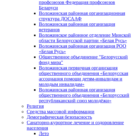
профсоюзов Федерация профсоюзов
Беларуси
Воложинская районная организационная
структура ДОСААФ
Воложинская районная организация
ветеранов
Воложинское районное отделение Минской
области Белорусской партии «Белая Русь»
Воложинская районная организация РОО
«Белая Русь»
Общественное объединение "Белорусский
фонд мира"
Воложинская первичная организация
общественного объединения «Белорусская
ассоциация помощи детям-инвалидам и
молодым инвалидам»
Воложинская районная организация
общественного объединения «Белорусский
республиканский союз молодёжи»
Религия
Средства массовой информации
Демографическая безопасность
Санаторно-курортное лечение и оздоровление
населения
Лето