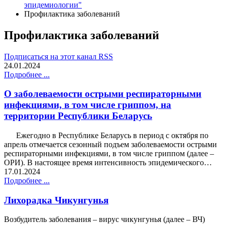
эпидемиологии"
Профилактика заболеваний
Профилактика заболеваний
Подписаться на этот канал RSS
24.01.2024
Подробнее ...
О заболеваемости острыми респираторными
инфекциями, в том числе гриппом, на
территории Республики Беларусь
Ежегодно в Республике Беларусь в период с октября по
апрель отмечается сезонный подъем заболеваемости острыми
респираторными инфекциями, в том числе гриппом (далее –
ОРИ). В настоящее время интенсивность эпидемического…
17.01.2024
Подробнее ...
Лихорадка Чикунгунья
Возбудитель заболевания – вирус чикунгунья (далее – ВЧ)