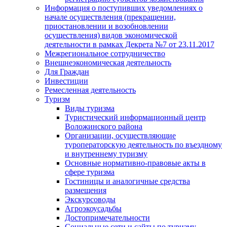
Информация о поступивших уведомлениях о
начале осуществления (прекращении,
приостановлении и возобновлении
осуществления) видов экономической
деятельности в рамках Декрета №7 от 23.11.2017
Межрегиональное сотрудничество
Внешнеэкономическая деятельность
Для Граждан
Инвестиции
Ремесленная деятельность
Туризм
Виды туризма
Туристический информационный центр
Воложинского района
Организации, осуществляющие
туроператорскую деятельность по въездному
и внутреннему туризму
Основные нормативно-правовые акты в
сфере туризма
Гостиницы и аналогичные средства
размещения
Экскурсоводы
Агроэкоусадьбы
Достопримечательности
Социальные сети и сайты по туризму