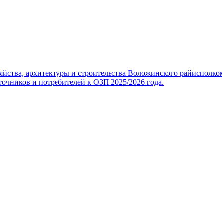
яйства, архитектуры и строительства Воложинского райисполко
очников и потребителей к ОЗП 2025/2026 года.