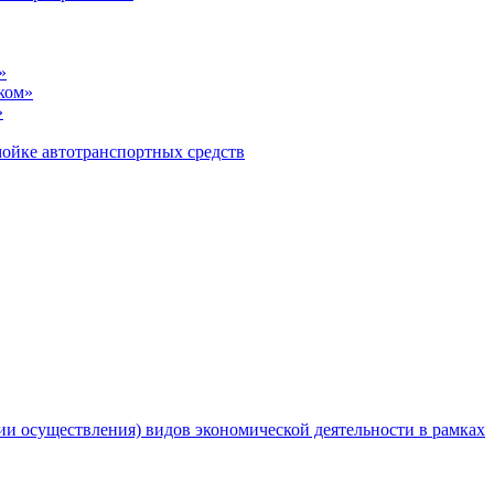
»
ком»
»
ойке автотранспортных средств
и осуществления) видов экономической деятельности в рамках