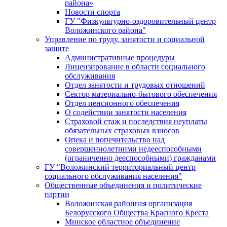
района»
Новости спорта
ГУ "Физкультурно-оздоровительный центр
Воложинского района"
Управление по труду, занятости и социальной
защите
Административные процедуры
Лицензирование в области социального
обслуживания
Отдел занятости и трудовых отношений
Сектор материально-бытового обеспечения
Отдел пенсионного обеспечения
О содействии занятости населения
Страховой стаж и последствия неуплаты
обязательных страховых взносов
Опека и попечительство над
совершеннолетними недееспособными
(ограниченно дееспособными) гражданами
ГУ "Воложинский территориальный центр
социального обслуживания населения"
Общественные объединения и политические
партии
Воложинская районная организация
Белорусского Общества Красного Креста
Минское областное объединение