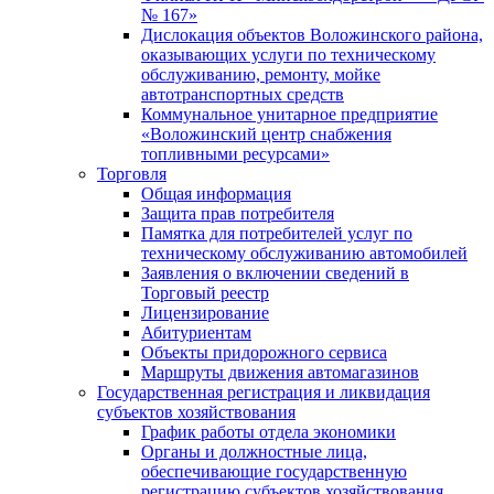
№ 167»
Дислокация объектов Воложинского района,
оказывающих услуги по техническому
обслуживанию, ремонту, мойке
автотранспортных средств
Коммунальное унитарное предприятие
«Воложинский центр снабжения
топливными ресурсами»
Торговля
Общая информация
Защита прав потребителя
Памятка для потребителей услуг по
техническому обслуживанию автомобилей
Заявления о включении сведений в
Торговый реестр
Лицензирование
Абитуриентам
Объекты придорожного сервиса
Маршруты движения автомагазинов
Государственная регистрация и ликвидация
субъектов хозяйствования
График работы отдела экономики
Органы и должностные лица,
обеспечивающие государственную
регистрацию субъектов хозяйствования