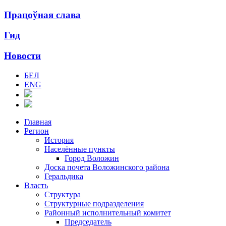
Працоўная слава
Гид
Новости
БЕЛ
ENG
Главная
Регион
История
Населённые пункты
Город Воложин
Доска почета Воложинского района
Геральдика
Власть
Структура
Структурные подразделения
Районный исполнительный комитет
Председатель