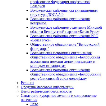
профсоюзов Федерация профсоюзов
Беларуси
Воложинская районная организационная
структура ДОСААФ
Воложинская районная организация
ветеранов
Воложинское районное отделение Минской
области Белорусской партии «Белая Русь»
Воложинская районная организация РОО
«Белая Русь»
Общественное объединение "Белорусский
фонд мира"
Воложинская первичная организация
общественного объединения «Белорусская
ассоциация помощи детям-инвалидам и
молодым инвалидам»
Воложинская районная организация
общественного объединения «Белорусский
республиканский союз молодёжи»
Религия
Средства массовой информации
Демографическая безопасность
Санаторно-курортное лечение и оздоровление
населения
Лето