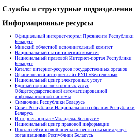
Службы и структурные подразделения
Информационные ресурсы
Официальный интернет-портал Президента Республики
Беларусь
Минский областной исполнительный комитет
Национальный статистический комитет
Национальный правовой Интернет-портал Республики
Беларусь
Каталог интернет-ресурсов государственных органов
Официальный интернет-сайт РУП «Белтелеком»
Национальный центр электронных услуг
Единый портал электронных услуг
Общегосударственной автоматизированной
информационной системы
Символика Республики Беларусь
Совет Республики Национального собрания Республики
Беларусь
Интернет-портал «Молодежь Беларуси»
Национальный центр правовой информации
Портал рейтинговой оценки качества оказания услуг
организациями Республики Беларусь