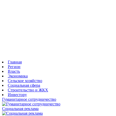
Фото 15
Фото 13
Фото 11
Фото 9
Фото 7
Фото 3
Фото 2
Главная
Регион
Власть
Экономика
Сельское хозяйство
Социальная сфера
Строительство и ЖКХ
Инвестору
Гуманитарное сотрудничество
Социальная реклама