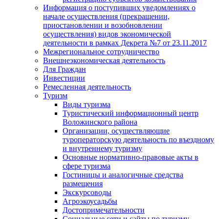
Информация о поступивших уведомлениях о
начале осуществления (прекращении,
приостановлении и возобновлении
осуществления) видов экономической
деятельности в рамках Декрета №7 от 23.11.2017
Межрегиональное сотрудничество
Внешнеэкономическая деятельность
Для Граждан
Инвестиции
Ремесленная деятельность
Туризм
Виды туризма
Туристический информационный центр
Воложинского района
Организации, осуществляющие
туроператорскую деятельность по въездному
и внутреннему туризму
Основные нормативно-правовые акты в
сфере туризма
Гостиницы и аналогичные средства
размещения
Экскурсоводы
Агроэкоусадьбы
Достопримечательности
Социальные сети и сайты по туризму