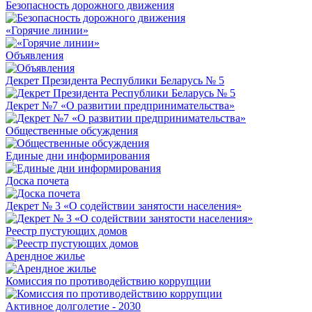
Безопасность дорожного движения
«Горячие линии»
Объявления
Декрет Президента Республики Беларусь № 5
Декрет №7 «О развитии предпринимательства»
Общественные обсуждения
Единые дни информирования
Доска почета
Декрет № 3 «О содействии занятости населения»
Реестр пустующих домов
Арендное жилье
Комиссия по противодействию коррупции
Активное долголетие - 2030